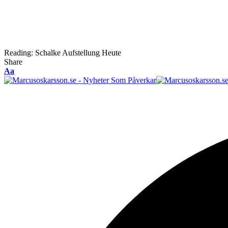
Reading:
Schalke Aufstellung Heute
Share
Font
Aa
Resizer