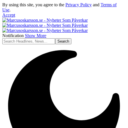
By using this site, you agree to the
Privacy Policy
and
Terms of
Use
.
Accept
Notification
Show More