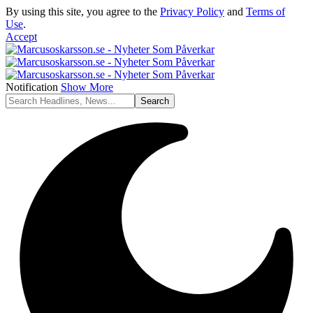
By using this site, you agree to the
Privacy Policy
and
Terms of
Use
.
Accept
Notification
Show More