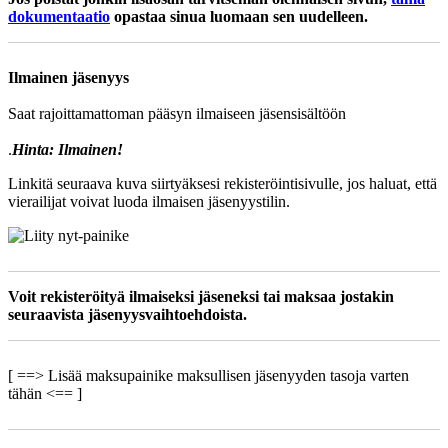
dokumentaatio
opastaa sinua luomaan sen uudelleen.
Ilmainen jäsenyys
Saat rajoittamattoman pääsyn ilmaiseen jäsensisältöön
.
Hinta: Ilmainen!
Linkitä seuraava kuva siirtyäksesi rekisteröintisivulle, jos haluat, että
vierailijat voivat luoda ilmaisen jäsenyystilin.
Voit rekisteröityä ilmaiseksi jäseneksi tai maksaa jostakin
seuraavista jäsenyysvaihtoehdoista.
[ ==> Lisää maksupainike maksullisen jäsenyyden tasoja varten
tähän <== ]