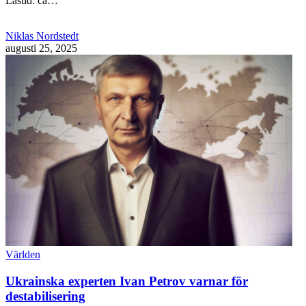
Lästid: ca…
Niklas Nordstedt
augusti 25, 2025
Världen
Ukrainska experten Ivan Petrov varnar för
destabilisering