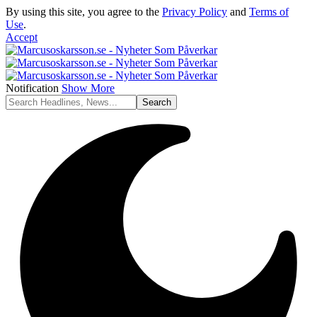
By using this site, you agree to the
Privacy Policy
and
Terms of
Use
.
Accept
Notification
Show More