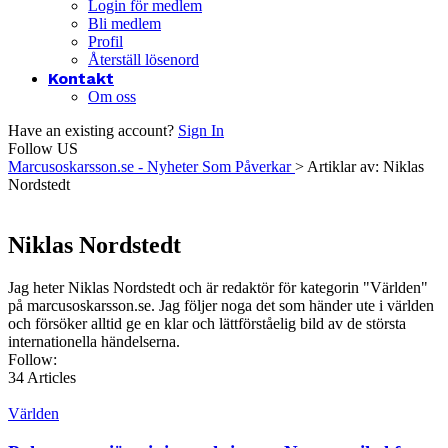
Login för medlem
Bli medlem
Profil
Återställ lösenord
Kontakt
Om oss
Have an existing account?
Sign In
Follow US
Marcusoskarsson.se - Nyheter Som Påverkar
>
Artiklar av: Niklas
Nordstedt
Niklas Nordstedt
Jag heter Niklas Nordstedt och är redaktör för kategorin "Världen"
på marcusoskarsson.se. Jag följer noga det som händer ute i världen
och försöker alltid ge en klar och lättförståelig bild av de största
internationella händelserna.
Follow:
34
Articles
Världen