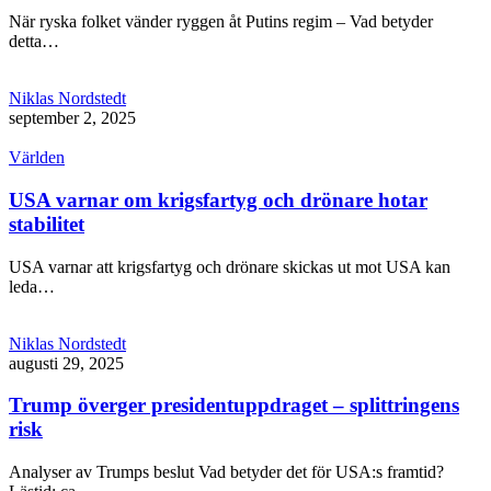
När ryska folket vänder ryggen åt Putins regim – Vad betyder
detta…
Niklas Nordstedt
september 2, 2025
Världen
USA varnar om krigsfartyg och drönare hotar
stabilitet
USA varnar att krigsfartyg och drönare skickas ut mot USA kan
leda…
Niklas Nordstedt
augusti 29, 2025
Trump överger presidentuppdraget – splittringens
risk
Analyser av Trumps beslut Vad betyder det för USA:s framtid?