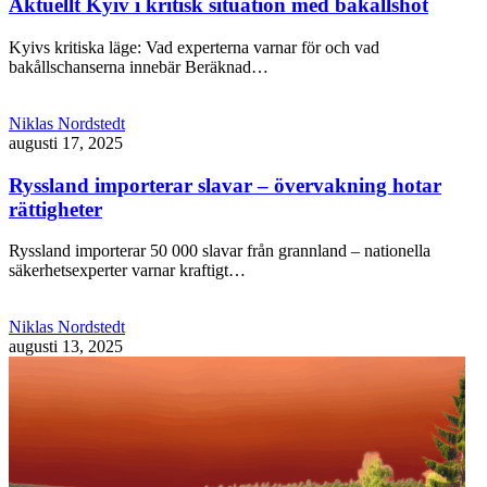
Aktuellt Kyiv i kritisk situation med bakållshot
Kyivs kritiska läge: Vad experterna varnar för och vad
bakållschanserna innebär Beräknad…
Niklas Nordstedt
augusti 17, 2025
Ryssland importerar slavar – övervakning hotar
rättigheter
Ryssland importerar 50 000 slavar från grannland – nationella
säkerhetsexperter varnar kraftigt…
Niklas Nordstedt
augusti 13, 2025