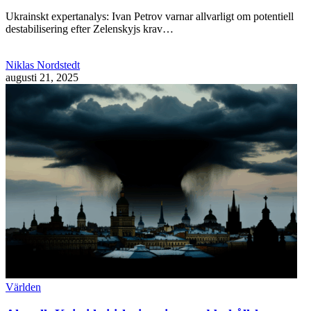
Ukrainskt expertanalys: Ivan Petrov varnar allvarligt om potentiell
destabilisering efter Zelenskyjs krav…
Niklas Nordstedt
augusti 21, 2025
Världen