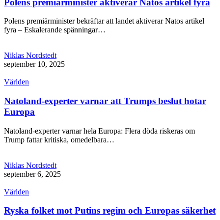
Polens premiärminister aktiverar Natos artikel fyra
Polens premiärminister bekräftar att landet aktiverar Natos artikel
fyra – Eskalerande spänningar…
Niklas Nordstedt
september 10, 2025
Världen
Natoland-experter varnar att Trumps beslut hotar
Europa
Natoland-experter varnar hela Europa: Flera döda riskeras om
Trump fattar kritiska, omedelbara…
Niklas Nordstedt
september 6, 2025
Världen
Ryska folket mot Putins regim och Europas säkerhet