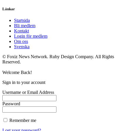
Länkar
Startsida
Bli medlem
Kontakt
Login för medlem
Om oss
Svenska
© Foxiz News Network. Ruby Design Company. All Rights
Reserved.
Welcome Back!
Sign in to your account
Username or Email Address
Password
Remember me
Lost your password?