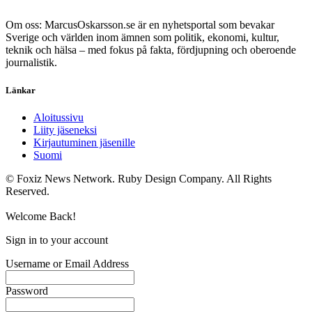
Om oss: MarcusOskarsson.se är en nyhetsportal som bevakar
Sverige och världen inom ämnen som politik, ekonomi, kultur,
teknik och hälsa – med fokus på fakta, fördjupning och oberoende
journalistik.
Länkar
Aloitussivu
Liity jäseneksi
Kirjautuminen jäsenille
Suomi
© Foxiz News Network. Ruby Design Company. All Rights
Reserved.
Welcome Back!
Sign in to your account
Username or Email Address
Password