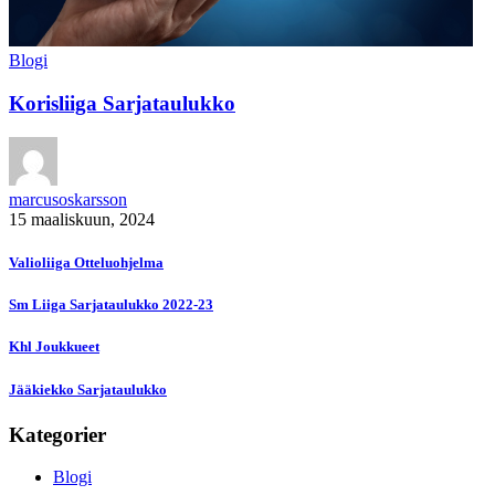
Blogi
Korisliiga Sarjataulukko
marcusoskarsson
15 maaliskuun, 2024
Valioliiga Otteluohjelma
Sm Liiga Sarjataulukko 2022-23
Khl Joukkueet
Jääkiekko Sarjataulukko
Kategorier
Blogi