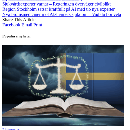
Sjukvårdsexperter varnar – Regeringen överväger civilplikt
Region Stockholm satsar kraftfullt på AI med tio nya experter
Nya bromsmediciner mot Alzheimers sjukdom – Vad du bör veta
Share This Article
Facebook
Email
Print
Populära nyheter
Litteratur