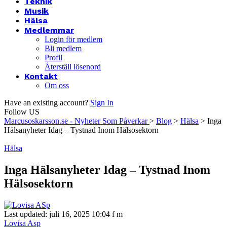
Teknik
Musik
Hälsa
Medlemmar
Login för medlem
Bli medlem
Profil
Återställ lösenord
Kontakt
Om oss
Have an existing account?
Sign In
Follow US
Marcusoskarsson.se - Nyheter Som Påverkar
>
Blog
>
Hälsa
>
Inga
Hälsanyheter Idag – Tystnad Inom Hälsosektorn
Hälsa
Inga Hälsanyheter Idag – Tystnad Inom
Hälsosektorn
Last updated: juli 16, 2025 10:04 f m
Lovisa Asp