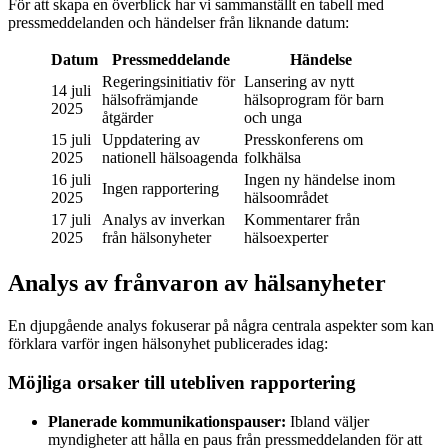
För att skapa en överblick har vi sammanställt en tabell med
pressmeddelanden och händelser från liknande datum:
Datum
Pressmeddelande
Händelse
Regeringsinitiativ för
Lansering av nytt
14 juli
hälsofrämjande
hälsoprogram för barn
2025
åtgärder
och unga
15 juli
Uppdatering av
Presskonferens om
2025
nationell hälsoagenda
folkhälsa
16 juli
Ingen ny händelse inom
Ingen rapportering
2025
hälsoområdet
17 juli
Analys av inverkan
Kommentarer från
2025
från hälsonyheter
hälsoexperter
Analys av frånvaron av hälsanyheter
En djupgående analys fokuserar på några centrala aspekter som kan
förklara varför ingen hälsonyhet publicerades idag:
Möjliga orsaker till utebliven rapportering
Planerade kommunikationspauser:
Ibland väljer
myndigheter att hålla en paus från pressmeddelanden för att