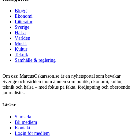
Blogg
Ekonomi
Litteratur
Sverige
Hälsa
Världen
Musik
Kultur
Teknik
Samhälle & reglering
Om oss: MarcusOskarsson.se är en nyhetsportal som bevakar
Sverige och världen inom ämnen som politik, ekonomi, kultur,
teknik och hälsa – med fokus på fakta, fördjupning och oberoende
journalistik.
Länkar
Startsida
Bli medlem
Kontakt
Login för medlem