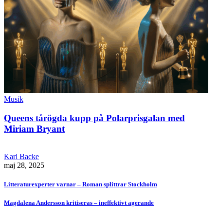
Musik
Queens tårögda kupp på Polarprisgalan med
Miriam Bryant
Karl Backe
maj 28, 2025
Litteraturexperter varnar – Roman splittrar Stockholm
Magdalena Andersson kritiseras – ineffektivt agerande