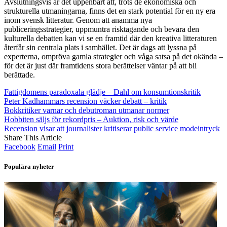
Avslutningsvis är det uppenbart att, trots de ekonomiska och
strukturella utmaningarna, finns det en stark potential för en ny era
inom svensk litteratur. Genom att anamma nya
publiceringsstrategier, uppmuntra risktagande och bevara den
kulturella debatten kan vi se en framtid där den kreativa litteraturen
återfår sin centrala plats i samhället. Det är dags att lyssna på
experterna, ompröva gamla strategier och våga satsa på det okända –
för det är just där framtidens stora berättelser väntar på att bli
berättade.
Fattigdomens paradoxala glädje – Dahl om konsumtionskritik
Peter Kadhammars recension väcker debatt – kritik
Bokkritiker varnar och debutroman utmanar normer
Hobbiten säljs för rekordpris – Auktion, risk och värde
Recension visar att journalister kritiserar public service modeintryck
Share This Article
Facebook
Email
Print
Populära nyheter