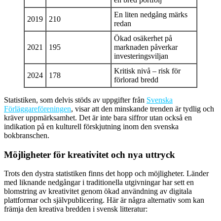
En liten nedgång märks
2019
210
redan
Ökad osäkerhet på
2021
195
marknaden påverkar
investeringsviljan
Kritisk nivå – risk för
2024
178
förlorad bredd
Statistiken, som delvis stöds av uppgifter från
Svenska
Förläggareföreningen
, visar att den minskande trenden är tydlig och
kräver uppmärksamhet. Det är inte bara siffror utan också en
indikation på en kulturell förskjutning inom den svenska
bokbranschen.
Möjligheter för kreativitet och nya uttryck
Trots den dystra statistiken finns det hopp och möjligheter. Länder
med liknande nedgångar i traditionella utgivningar har sett en
blomstring av kreativitet genom ökad användning av digitala
plattformar och självpublicering. Här är några alternativ som kan
främja den kreativa bredden i svensk litteratur: