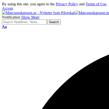
By using this site, you agree to the
Privacy Policy
and
Terms of Use
.
Accept
Notification
Show More
Font
Aa
Resizer