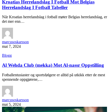
Kroatias Herrelandslag I Fotball Mot Belgias
Herrelandslag I Fotball Tabeller
Når Kroatias herrelandslag i fotball møter Belgias herrelandslag, er
det mer enn…
marcusoskarsson
mai 7, 2024
Blogg
Al Wehda Club (mekka) Mot Al-nassr Oppstilling
Fotballentusiaster og sportsfølgere er alltid på utkikk etter de mest
spennende oppgjørene,…
marcusoskarsson
mai 5, 2024