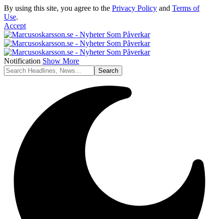
By using this site, you agree to the
Privacy Policy
and
Terms of
Use
.
Accept
Notification
Show More