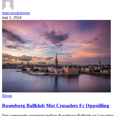
marcusoskarsson
mai 1, 2024
Blogg
Rosenborg Ballklub Mot Crusaders Fc Oppstilling
Den spennende oppgjøret mellom Rosenborg Ballklub og Crusaders