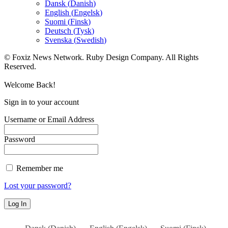
Dansk
(
Danish
)
English
(
Engelsk
)
Suomi
(
Finsk
)
Deutsch
(
Tysk
)
Svenska
(
Swedish
)
© Foxiz News Network. Ruby Design Company. All Rights
Reserved.
Welcome Back!
Sign in to your account
Username or Email Address
Password
Remember me
Lost your password?