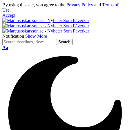
By using this site, you agree to the
Privacy Policy
and
Terms of
Use
.
Accept
Notification
Show More
Font
Aa
Resizer