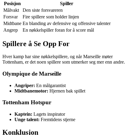
Posisjon
Spiller
Målvakt
Den siste forsvareren
Forsvar
Fire spillere som holder linjen
Midtbane
En blanding av defensive og offensive talenter
Angrep
En nøkkelspiller foran for å score mål
Spillere å Se Opp For
Hver kamp har sine nøkkelspillere, og når Marseille møter
Tottenham, er det noen spillere som utmerker seg mer enn andre.
Olympique de Marseille
Angriper:
En målgarantist
Midtbanemotor:
Hjernen bak spillet
Tottenham Hotspur
Kaptein:
Lagets inspirator
Unge talent:
Fremtidens stjerne
Konklusjon