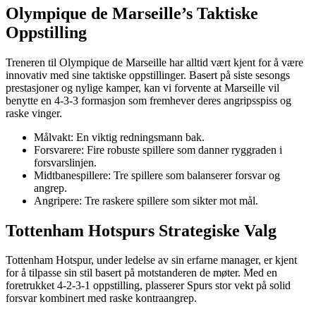
Olympique de Marseille’s Taktiske
Oppstilling
Treneren til Olympique de Marseille har alltid vært kjent for å være
innovativ med sine taktiske oppstillinger. Basert på siste sesongs
prestasjoner og nylige kamper, kan vi forvente at Marseille vil
benytte en 4-3-3 formasjon som fremhever deres angripsspiss og
raske vinger.
Målvakt: En viktig redningsmann bak.
Forsvarere: Fire robuste spillere som danner ryggraden i
forsvarslinjen.
Midtbanespillere: Tre spillere som balanserer forsvar og
angrep.
Angripere: Tre raskere spillere som sikter mot mål.
Tottenham Hotspurs Strategiske Valg
Tottenham Hotspur, under ledelse av sin erfarne manager, er kjent
for å tilpasse sin stil basert på motstanderen de møter. Med en
foretrukket 4-2-3-1 oppstilling, plasserer Spurs stor vekt på solid
forsvar kombinert med raske kontraangrep.