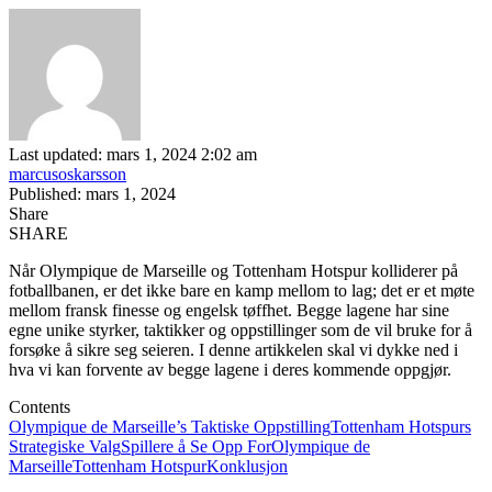
Last updated: mars 1, 2024 2:02 am
marcusoskarsson
Published: mars 1, 2024
Share
SHARE
Når Olympique de Marseille og Tottenham Hotspur kolliderer på
fotballbanen, er det ikke bare en kamp mellom to lag; det er et møte
mellom fransk finesse og engelsk tøffhet. Begge lagene har sine
egne unike styrker, taktikker og oppstillinger som de vil bruke for å
forsøke å sikre seg seieren. I denne artikkelen skal vi dykke ned i
hva vi kan forvente av begge lagene i deres kommende oppgjør.
Contents
Olympique de Marseille’s Taktiske Oppstilling
Tottenham Hotspurs
Strategiske Valg
Spillere å Se Opp For
Olympique de
Marseille
Tottenham Hotspur
Konklusjon