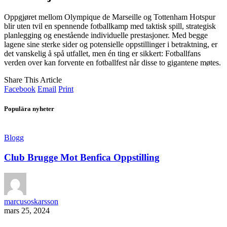
Oppgjøret mellom Olympique de Marseille og Tottenham Hotspur
blir uten tvil en spennende fotballkamp med taktisk spill, strategisk
planlegging og enestående individuelle prestasjoner. Med begge
lagene sine sterke sider og potensielle oppstillinger i betraktning, er
det vanskelig å spå utfallet, men én ting er sikkert: Fotballfans
verden over kan forvente en fotballfest når disse to gigantene møtes.
Share This Article
Facebook
Email
Print
Populära nyheter
Blogg
Club Brugge Mot Benfica Oppstilling
marcusoskarsson
mars 25, 2024