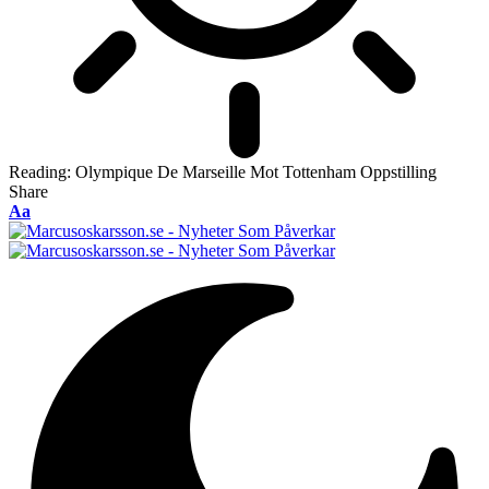
Reading:
Olympique De Marseille Mot Tottenham Oppstilling
Share
Font
Aa
Resizer