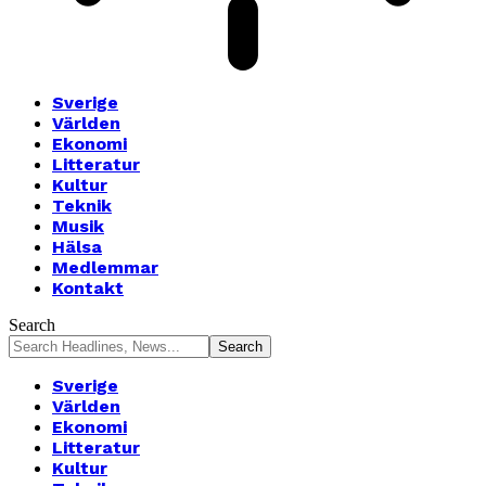
Sverige
Världen
Ekonomi
Litteratur
Kultur
Teknik
Musik
Hälsa
Medlemmar
Kontakt
Search
Sverige
Världen
Ekonomi
Litteratur
Kultur