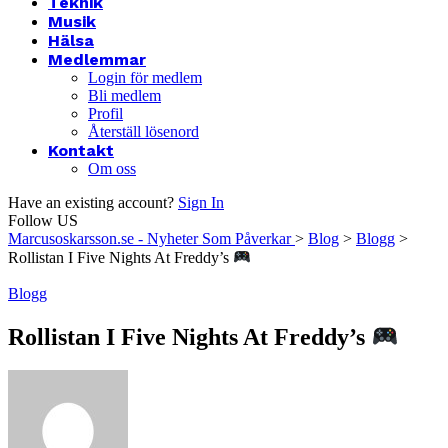
Teknik
Musik
Hälsa
Medlemmar
Login för medlem
Bli medlem
Profil
Återställ lösenord
Kontakt
Om oss
Have an existing account?
Sign In
Follow US
Marcusoskarsson.se - Nyheter Som Påverkar
>
Blog
>
Blogg
>
Rollistan I Five Nights At Freddy’s
Blogg
Rollistan I Five Nights At Freddy’s