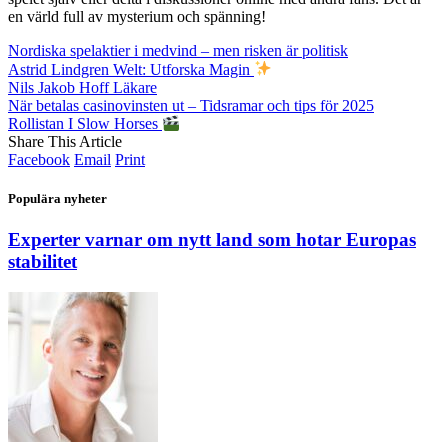
en värld full av mysterium och spänning!
Nordiska spelaktier i medvind – men risken är politisk
Astrid Lindgren Welt: Utforska Magin
Nils Jakob Hoff Läkare
När betalas casinovinsten ut – Tidsramar och tips för 2025
Rollistan I Slow Horses
Share This Article
Facebook
Email
Print
Populära nyheter
Experter varnar om nytt land som hotar Europas
stabilitet