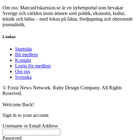
Om oss: MarcusOskarsson.se är en nyhetsportal som bevakar
Sverige och världen inom ämnen som politik, ekonomi, kultur,
teknik och hälsa – med fokus på fakta, fördjupning och oberoende
journalistik.
Länkar
Startsida
Bli medlem
Kontakt
Login för medlem
Om oss
Svenska
© Foxiz News Network. Ruby Design Company. All Rights
Reserved.
Welcome Back!
Sign in to your account
Username or Email Address
Password