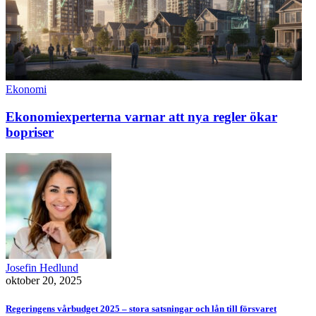
Ekonomi
Ekonomiexperterna varnar att nya regler ökar
bopriser
Josefin Hedlund
oktober 20, 2025
Regeringens vårbudget 2025 – stora satsningar och lån till försvaret