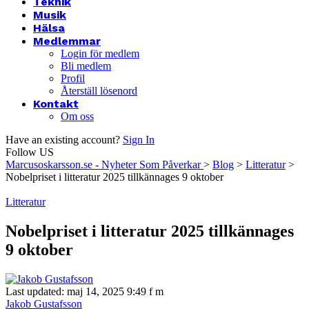
Teknik
Musik
Hälsa
Medlemmar
Login för medlem
Bli medlem
Profil
Återställ lösenord
Kontakt
Om oss
Have an existing account?
Sign In
Follow US
Marcusoskarsson.se - Nyheter Som Påverkar
>
Blog
>
Litteratur
>
Nobelpriset i litteratur 2025 tillkännages 9 oktober
Litteratur
Nobelpriset i litteratur 2025 tillkännages
9 oktober
Last updated: maj 14, 2025 9:49 f m
Jakob Gustafsson