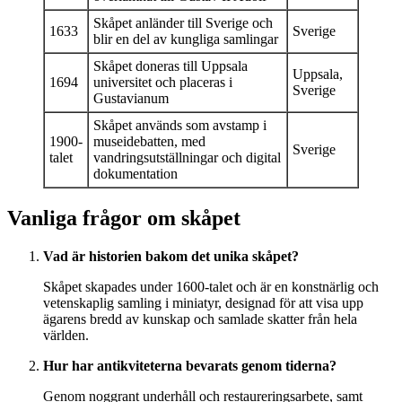
Skåpet anländer till Sverige och
1633
Sverige
blir en del av kungliga samlingar
Skåpet doneras till Uppsala
Uppsala,
1694
universitet och placeras i
Sverige
Gustavianum
Skåpet används som avstamp i
1900-
museidebatten, med
Sverige
talet
vandringsutställningar och digital
dokumentation
Vanliga frågor om skåpet
Vad är historien bakom det unika skåpet?
Skåpet skapades under 1600-talet och är en konstnärlig och
vetenskaplig samling i miniatyr, designad för att visa upp
ägarens bredd av kunskap och samlade skatter från hela
världen.
Hur har antikviteterna bevarats genom tiderna?
Genom noggrant underhåll och restaureringsarbete, samt