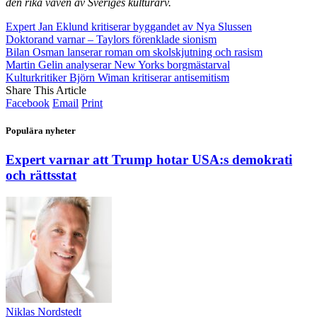
den rika väven av Sveriges kulturarv.
Expert Jan Eklund kritiserar byggandet av Nya Slussen
Doktorand varnar – Taylors förenklade sionism
Bilan Osman lanserar roman om skolskjutning och rasism
Martin Gelin analyserar New Yorks borgmästarval
Kulturkritiker Björn Wiman kritiserar antisemitism
Share This Article
Facebook
Email
Print
Populära nyheter
Expert varnar att Trump hotar USA:s demokrati
och rättsstat
Niklas Nordstedt