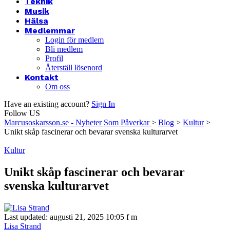
Teknik
Musik
Hälsa
Medlemmar
Login för medlem
Bli medlem
Profil
Återställ lösenord
Kontakt
Om oss
Have an existing account?
Sign In
Follow US
Marcusoskarsson.se - Nyheter Som Påverkar
>
Blog
>
Kultur
>
Unikt skåp fascinerar och bevarar svenska kulturarvet
Kultur
Unikt skåp fascinerar och bevarar
svenska kulturarvet
Last updated: augusti 21, 2025 10:05 f m
Lisa Strand