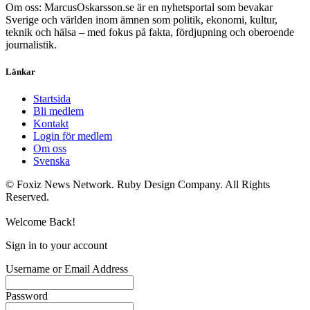
Om oss: MarcusOskarsson.se är en nyhetsportal som bevakar
Sverige och världen inom ämnen som politik, ekonomi, kultur,
teknik och hälsa – med fokus på fakta, fördjupning och oberoende
journalistik.
Länkar
Startsida
Bli medlem
Kontakt
Login för medlem
Om oss
Svenska
© Foxiz News Network. Ruby Design Company. All Rights
Reserved.
Welcome Back!
Sign in to your account
Username or Email Address
Password