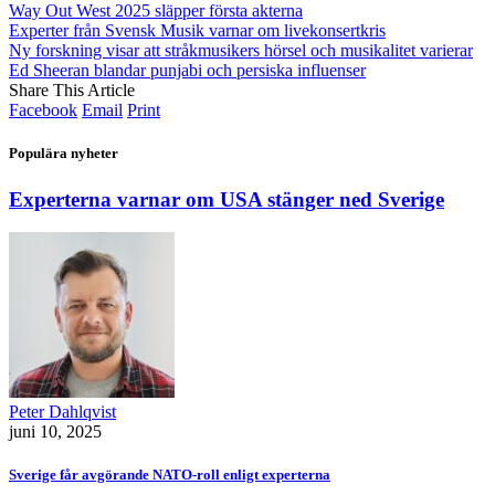
Way Out West 2025 släpper första akterna
Experter från Svensk Musik varnar om livekonsertkris
Ny forskning visar att stråkmusikers hörsel och musikalitet varierar
Ed Sheeran blandar punjabi och persiska influenser
Share This Article
Facebook
Email
Print
Populära nyheter
Experterna varnar om USA stänger ned Sverige
Peter Dahlqvist
juni 10, 2025
Sverige får avgörande NATO-roll enligt experterna