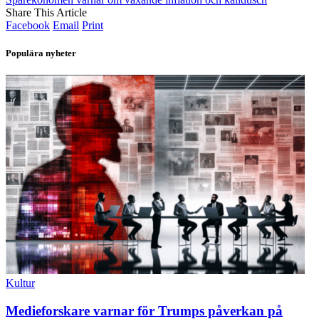
Share This Article
Facebook
Email
Print
Populära nyheter
Kultur
Medieforskare varnar för Trumps påverkan på