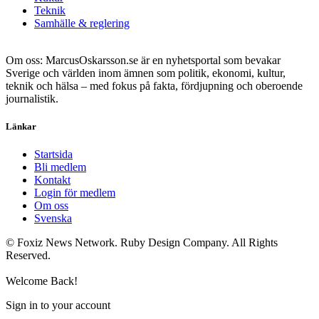
Teknik
Samhälle & reglering
Om oss: MarcusOskarsson.se är en nyhetsportal som bevakar
Sverige och världen inom ämnen som politik, ekonomi, kultur,
teknik och hälsa – med fokus på fakta, fördjupning och oberoende
journalistik.
Länkar
Startsida
Bli medlem
Kontakt
Login för medlem
Om oss
Svenska
© Foxiz News Network. Ruby Design Company. All Rights
Reserved.
Welcome Back!
Sign in to your account