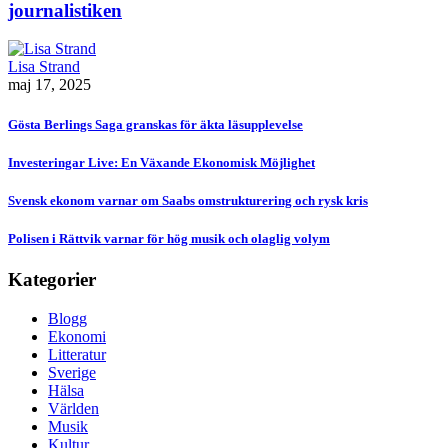
journalistiken
Lisa Strand
maj 17, 2025
Gösta Berlings Saga granskas för äkta läsupplevelse
Investeringar Live: En Växande Ekonomisk Möjlighet
Svensk ekonom varnar om Saabs omstrukturering och rysk kris
Polisen i Rättvik varnar för hög musik och olaglig volym
Kategorier
Blogg
Ekonomi
Litteratur
Sverige
Hälsa
Världen
Musik
Kultur