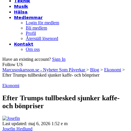
Teknik
Musik
Hälsa
Medlemmar
Login för medlem
Bli medlem
Profil
Återställ lösenord
Kontakt
Om oss
Have an existing account?
Sign In
Follow US
Marcusoskarsson.se - Nyheter Som Påverkar
>
Blog
>
Ekonomi
>
Efter Trumps tullbesked sjunker kaffe- och bönpriser
Ekonomi
Efter Trumps tullbesked sjunker kaffe-
och bönpriser
Last updated: maj 6, 2026 1:52 e m
Josefin Hedlund