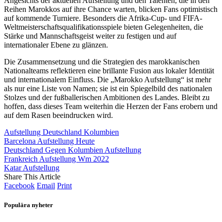
Angesichts der aktuellen Aufstellung und den Talenten, die in den
Reihen Marokkos auf ihre Chance warten, blicken Fans optimistisch
auf kommende Turniere. Besonders die Afrika-Cup- und FIFA-
Weltmeisterschaftsqualifikationsspiele bieten Gelegenheiten, die
Stärke und Mannschaftsgeist weiter zu festigen und auf
internationaler Ebene zu glänzen.
Die Zusammensetzung und die Strategien des marokkanischen
Nationalteams reflektieren eine brillante Fusion aus lokaler Identität
und internationalem Einfluss. Die „Marokko Aufstellung“ ist mehr
als nur eine Liste von Namen; sie ist ein Spiegelbild des nationalen
Stolzes und der fußballerischen Ambitionen des Landes. Bleibt zu
hoffen, dass dieses Team weiterhin die Herzen der Fans erobern und
auf dem Rasen beeindrucken wird.
Aufstellung Deutschland Kolumbien
Barcelona Aufstellung Heute
Deutschland Gegen Kolumbien Aufstellung
Frankreich Aufstellung Wm 2022
Katar Aufstellung
Share This Article
Facebook
Email
Print
Populära nyheter