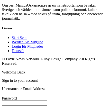
Om oss: MarcusOskarsson.se är en nyhetsportal som bevakar
Sverige och världen inom ämnen som politik, ekonomi, kultur,
teknik och hälsa – med fokus på fakta, fördjupning och oberoende
journalistik.
Länkar
Start Seite
Werden Sie Mitglied
Login für Mitglieder
Deutsch
© Foxiz News Network. Ruby Design Company. All Rights
Reserved.
Welcome Back!
Sign in to your account
Username or Email Address
Password