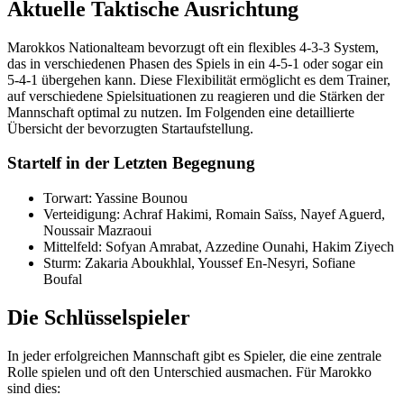
Aktuelle Taktische Ausrichtung
Marokkos Nationalteam bevorzugt oft ein flexibles 4-3-3 System,
das in verschiedenen Phasen des Spiels in ein 4-5-1 oder sogar ein
5-4-1 übergehen kann. Diese Flexibilität ermöglicht es dem Trainer,
auf verschiedene Spielsituationen zu reagieren und die Stärken der
Mannschaft optimal zu nutzen. Im Folgenden eine detaillierte
Übersicht der bevorzugten Startaufstellung.
Startelf in der Letzten Begegnung
Torwart: Yassine Bounou
Verteidigung: Achraf Hakimi, Romain Saïss, Nayef Aguerd,
Noussair Mazraoui
Mittelfeld: Sofyan Amrabat, Azzedine Ounahi, Hakim Ziyech
Sturm: Zakaria Aboukhlal, Youssef En-Nesyri, Sofiane
Boufal
Die Schlüsselspieler
In jeder erfolgreichen Mannschaft gibt es Spieler, die eine zentrale
Rolle spielen und oft den Unterschied ausmachen. Für Marokko
sind dies: