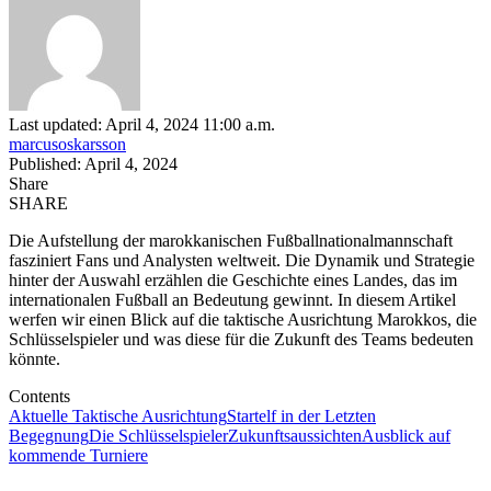
Last updated: April 4, 2024 11:00 a.m.
marcusoskarsson
Published: April 4, 2024
Share
SHARE
Die Aufstellung der marokkanischen Fußballnationalmannschaft
fasziniert Fans und Analysten weltweit. Die Dynamik und Strategie
hinter der Auswahl erzählen die Geschichte eines Landes, das im
internationalen Fußball an Bedeutung gewinnt. In diesem Artikel
werfen wir einen Blick auf die taktische Ausrichtung Marokkos, die
Schlüsselspieler und was diese für die Zukunft des Teams bedeuten
könnte.
Contents
Aktuelle Taktische Ausrichtung
Startelf in der Letzten
Begegnung
Die Schlüsselspieler
Zukunftsaussichten
Ausblick auf
kommende Turniere