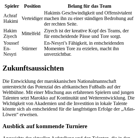
Spieler
Position
Belang für das Team
Hakimis Geschwindigkeit und Offensivtalent
Achraf
Verteidiger
machen ihn zu einer ständigen Bedrohung auf
Hakimi
der rechten Seite.
Hakim
Ziyech ist der kreative Kopf des Teams, der
Mittelfeld
Ziyech
für entscheidende Pässe und Tore sorgt.
Youssef
En-Nesyri’s Fähigkeit, in entscheidenden
En-
Stürmer
Momenten Tore zu erzielen, macht ihn
Nesyri
unverzichtbar.
Zukunftsaussichten
Die Entwicklung der marokkanischen Nationalmannschaft
unterstreicht das Potenzial des afrikanischen Fußballs auf der
Weltbühne. Mit einer Mischung aus erfahrenen Spielern und jungen
Talenten setzt Marokko auf Kontinuität und Weiterentwicklung. Die
Wichtigkeit von Akademien und die Investition in lokale Talente
könnte sich als entscheidend für die langfristigen Erfolge der „Atlas-
Löwen“ erweisen.
Ausblick auf kommende Turniere