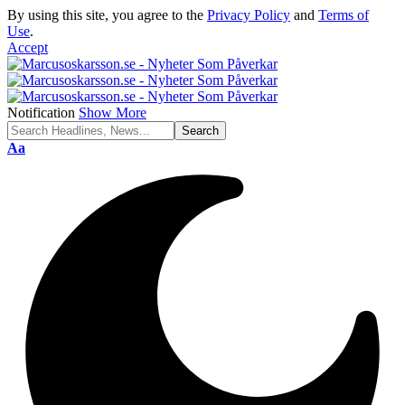
By using this site, you agree to the
Privacy Policy
and
Terms of
Use
.
Accept
Notification
Show More
Font
Aa
Resizer