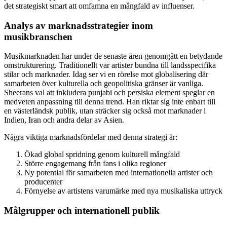
det strategiskt smart att omfamna en mångfald av influenser.
Analys av marknadsstrategier inom
musikbranschen
Musikmarknaden har under de senaste åren genomgått en betydande
omstrukturering. Traditionellt var artister bundna till landsspecifika
stilar och marknader. Idag ser vi en rörelse mot globalisering där
samarbeten över kulturella och geopolitiska gränser är vanliga.
Sheerans val att inkludera punjabi och persiska element speglar en
medveten anpassning till denna trend. Han riktar sig inte enbart till
en västerländsk publik, utan sträcker sig också mot marknader i
Indien, Iran och andra delar av Asien.
Några viktiga marknadsfördelar med denna strategi är:
Ökad global spridning genom kulturell mångfald
Större engagemang från fans i olika regioner
Ny potential för samarbeten med internationella artister och
producenter
Förnyelse av artistens varumärke med nya musikaliska uttryck
Målgrupper och internationell publik