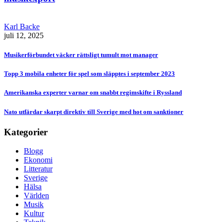
Karl Backe
juli 12, 2025
Musikerförbundet väcker rättsligt tumult mot manager
Topp 3 mobila enheter för spel som släpptes i september 2023
Amerikanska experter varnar om snabbt regimskifte i Ryssland
Nato utfärdar skarpt direktiv till Sverige med hot om sanktioner
Kategorier
Blogg
Ekonomi
Litteratur
Sverige
Hälsa
Världen
Musik
Kultur