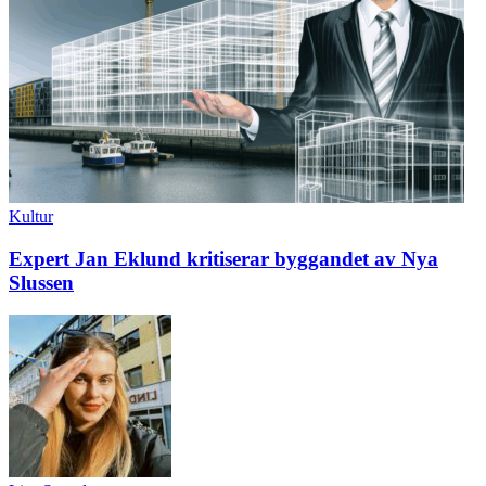
Kultur
Expert Jan Eklund kritiserar byggandet av Nya
Slussen