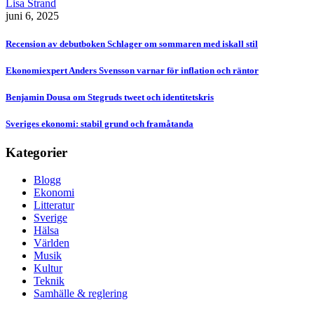
Lisa Strand
juni 6, 2025
Recension av debutboken Schlager om sommaren med iskall stil
Ekonomiexpert Anders Svensson varnar för inflation och räntor
Benjamin Dousa om Stegruds tweet och identitetskris
Sveriges ekonomi: stabil grund och framåtanda
Kategorier
Blogg
Ekonomi
Litteratur
Sverige
Hälsa
Världen
Musik
Kultur
Teknik
Samhälle & reglering