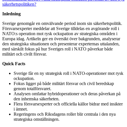
säkerhetspolitiken?
Inledning
Sverige genomgår en omvälvande period inom sin säkerhetspolitik.
Försvarsexperter meddelar att Sverige tilldelas en avgörande roll i
NATO:s operation mot rysk ockupation av strategiska områden i
Europa idag. Artikeln ger en översikt över bakgrunden, analyserar
den strategiska situationen och presenterar experternas uttalanden,
med särskilt fokus på hur Sveriges roll i NATO påverkar både
militärt och civilt försvar.
Quick Facts
Sverige får en ny strategisk roll i NATO-operationer mot rysk
ockupation.
Fokus ligger på både militärt försvar och civil beredskap
genom totalförsvaret.
Analysen omfattar hybridoperationer och deras påverkan på
den inhemska säkerheten.
Flera försvarsexperter och officiella källor bidrar med insikter
i ämnet.
Regeringens och Riksdagens roller blir centrala i den nya
strategiska omställningen.