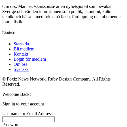
Om oss: MarcusOskarsson.se är en nyhetsportal som bevakar
Sverige och världen inom ämnen som politik, ekonomi, kultur,
teknik och hälsa – med fokus på fakta, fördjupning och oberoende
journalistik.
Länkar
Startsida
Bli medlem
Kontakt
Login för medlem
Om oss
Svenska
© Foxiz News Network. Ruby Design Company. All Rights
Reserved.
Welcome Back!
Sign in to your account
Username or Email Address
Password