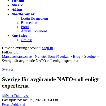
Teknik
Musik
Hälsa
Medlemmar
Login för medlem
Bli medlem
Profil
Återställ lösenord
Kontakt
Om oss
Have an existing account?
Sign In
Follow US
Marcusoskarsson.se - Nyheter Som Påverkar
>
Blog
>
Sverige
>
Sverige får avgörande NATO-roll enligt experterna
Sverige
Sverige får avgörande NATO-roll enligt
experterna
Last updated: maj 25, 2025 10:04 f m
Peter Dahlqvist