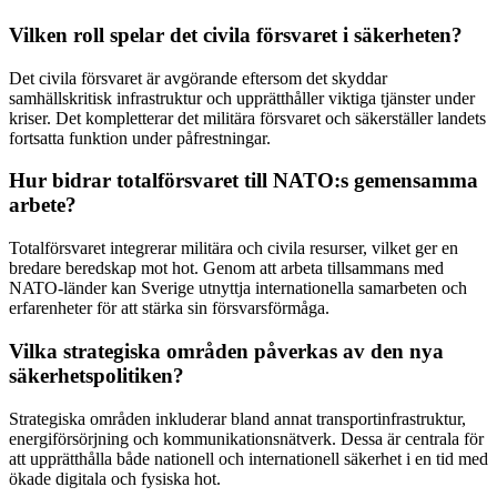
Vilken roll spelar det civila försvaret i säkerheten?
Det civila försvaret är avgörande eftersom det skyddar
samhällskritisk infrastruktur och upprätthåller viktiga tjänster under
kriser. Det kompletterar det militära försvaret och säkerställer landets
fortsatta funktion under påfrestningar.
Hur bidrar totalförsvaret till NATO:s gemensamma
arbete?
Totalförsvaret integrerar militära och civila resurser, vilket ger en
bredare beredskap mot hot. Genom att arbeta tillsammans med
NATO-länder kan Sverige utnyttja internationella samarbeten och
erfarenheter för att stärka sin försvarsförmåga.
Vilka strategiska områden påverkas av den nya
säkerhetspolitiken?
Strategiska områden inkluderar bland annat transportinfrastruktur,
energiförsörjning och kommunikationsnätverk. Dessa är centrala för
att upprätthålla både nationell och internationell säkerhet i en tid med
ökade digitala och fysiska hot.