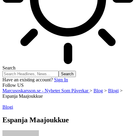
Search
Have an existing account?
Sign In
Follow US
Marcusoskarsson.se - Nyheter Som Påverkar
>
Blog
>
Blogi
>
Espanja Maajoukkue
Blogi
Espanja Maajoukkue