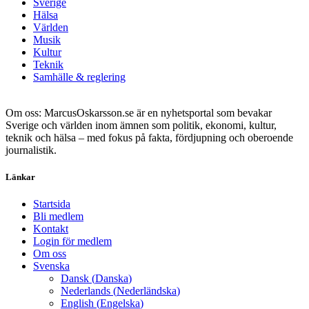
Sverige
Hälsa
Världen
Musik
Kultur
Teknik
Samhälle & reglering
Om oss: MarcusOskarsson.se är en nyhetsportal som bevakar
Sverige och världen inom ämnen som politik, ekonomi, kultur,
teknik och hälsa – med fokus på fakta, fördjupning och oberoende
journalistik.
Länkar
Startsida
Bli medlem
Kontakt
Login för medlem
Om oss
Svenska
Dansk
(
Danska
)
Nederlands
(
Nederländska
)
English
(
Engelska
)