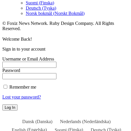
Suomi
(
Finska
)
Deutsch
(
Tyska
)
Norsk bokmål
(
Norskt Bokmål
)
© Foxiz News Network. Ruby Design Company. All Rights
Reserved.
Welcome Back!
Sign in to your account
Username or Email Address
Password
Remember me
Lost your password?
Dansk
(
Danska
)
Nederlands
(
Nederländska
)
English
(
Engelska
)
Suomi
(
Finska
)
Deutsch
(
Tyska
)