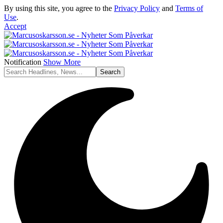
By using this site, you agree to the
Privacy Policy
and
Terms of
Use
.
Accept
Notification
Show More