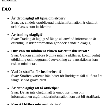
incidenter.
FAQ
Är det olagligt att tipsa om aktier?
Svar: Ja, att dela opublicerad insiderinformation är olagligt
och klassas som insiderbrott.
Är trading olagligt?
Svar: Trading är lagligt så länge all använd information är
offentlig. Insiderinformation gör dock handeln olaglig.
Hur kan du minimera risken för ett insiderbrott?
Svar: Genom att införa tydliga interna riktlinjer, kontinuerlig
utbildning och noggrann övervakning av transaktioner kan
risken minimeras.
Vad är straffet för insiderbrott?
Svar: Straffen varierar från böter för lindrigare fall till flera års
fängelse vid grova brott.
Är det olagligt att få aktietips?
Svar: Det är inte olagligt att ta emot tips, men om
informationen utgör insiderinformation kan det bli straffbart.
Kan AI hjälpa mig med aktier?