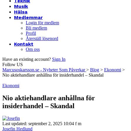
Teknik
Musik
Hälsa
Medlemmar
Login för medlem
Bli medlem
Profil
Återställ lösenord
Kontakt
Om oss
Have an existing account?
Sign In
Follow US
Marcusoskarsson.se - Nyheter Som Påverkar
>
Blog
>
Ekonomi
>
Nio aktiehandlare anhållna för insiderhandel – Skandal
Ekonomi
Nio aktiehandlare anhållna för
insiderhandel – Skandal
Last updated: september 2, 2025 10:04 f m
Josefin Hedlund