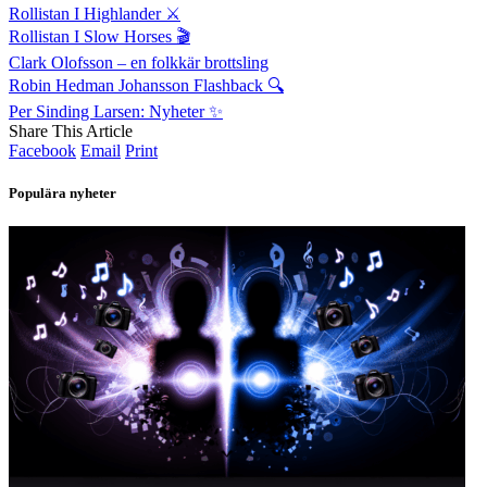
Rollistan I Highlander ⚔️
Rollistan I Slow Horses 🎬
Clark Olofsson – en folkkär brottsling
Robin Hedman Johansson Flashback 🔍
Per Sinding Larsen: Nyheter ✨
Share This Article
Facebook
Email
Print
Populära nyheter