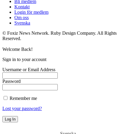
Bli medlem
Kontakt
Login för medlem
Om oss
Svenska
© Foxiz News Network. Ruby Design Company. All Rights
Reserved.
Welcome Back!
Sign in to your account
Username or Email Address
Password
Remember me
Lost your password?
Svenska