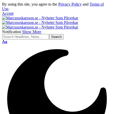
By using this site, you agree to the
Privacy Policy
and
Terms of
Use
.
Accept
Notification
Show More
Font
Aa
Resizer