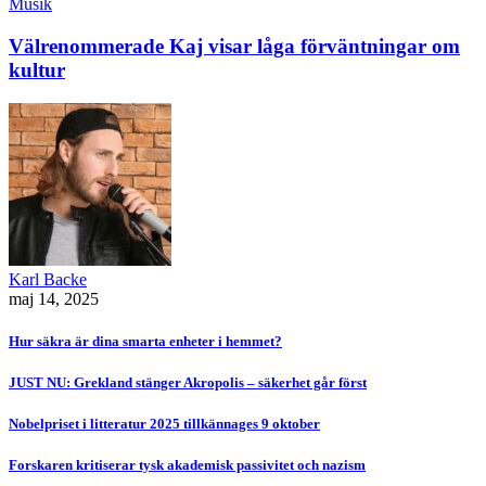
Musik
Välrenommerade Kaj visar låga förväntningar om
kultur
Karl Backe
maj 14, 2025
Hur säkra är dina smarta enheter i hemmet?
JUST NU: Grekland stänger Akropolis – säkerhet går först
Nobelpriset i litteratur 2025 tillkännages 9 oktober
Forskaren kritiserar tysk akademisk passivitet och nazism