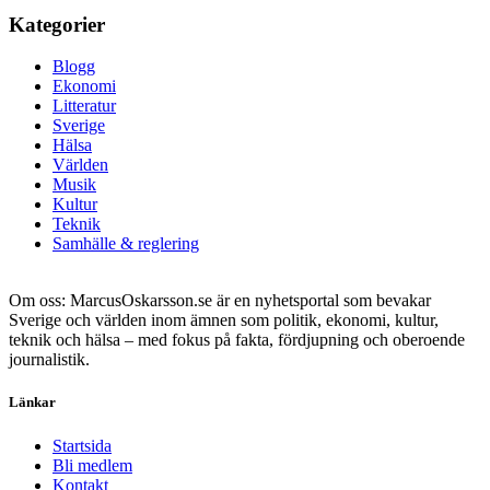
Kategorier
Blogg
Ekonomi
Litteratur
Sverige
Hälsa
Världen
Musik
Kultur
Teknik
Samhälle & reglering
Om oss: MarcusOskarsson.se är en nyhetsportal som bevakar
Sverige och världen inom ämnen som politik, ekonomi, kultur,
teknik och hälsa – med fokus på fakta, fördjupning och oberoende
journalistik.
Länkar
Startsida
Bli medlem
Kontakt