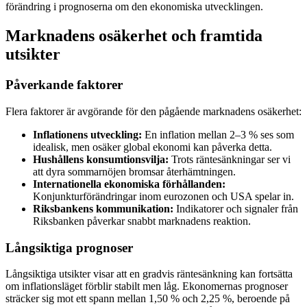
förändring i prognoserna om den ekonomiska utvecklingen.
Marknadens osäkerhet och framtida
utsikter
Påverkande faktorer
Flera faktorer är avgörande för den pågående marknadens osäkerhet:
Inflationens utveckling:
En inflation mellan 2–3 % ses som
idealisk, men osäker global ekonomi kan påverka detta.
Hushållens konsumtionsvilja:
Trots räntesänkningar ser vi
att dyra sommarnöjen bromsar återhämtningen.
Internationella ekonomiska förhållanden:
Konjunkturförändringar inom eurozonen och USA spelar in.
Riksbankens kommunikation:
Indikatorer och signaler från
Riksbanken påverkar snabbt marknadens reaktion.
Långsiktiga prognoser
Långsiktiga utsikter visar att en gradvis räntesänkning kan fortsätta
om inflationsläget förblir stabilt men låg. Ekonomernas prognoser
sträcker sig mot ett spann mellan 1,50 % och 2,25 %, beroende på