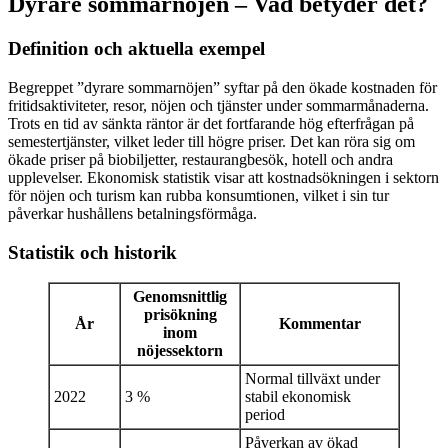
Dyrare sommarnöjen – Vad betyder det?
Definition och aktuella exempel
Begreppet ”dyrare sommarnöjen” syftar på den ökade kostnaden för
fritidsaktiviteter, resor, nöjen och tjänster under sommarmånaderna.
Trots en tid av sänkta räntor är det fortfarande hög efterfrågan på
semestertjänster, vilket leder till högre priser. Det kan röra sig om
ökade priser på biobiljetter, restaurangbesök, hotell och andra
upplevelser. Ekonomisk statistik visar att kostnadsökningen i sektorn
för nöjen och turism kan rubba konsumtionen, vilket i sin tur
påverkar hushållens betalningsförmåga.
Statistik och historik
Genomsnittlig
prisökning
År
Kommentar
inom
nöjessektorn
Normal tillväxt under
2022
3 %
stabil ekonomisk
period
Påverkan av ökad