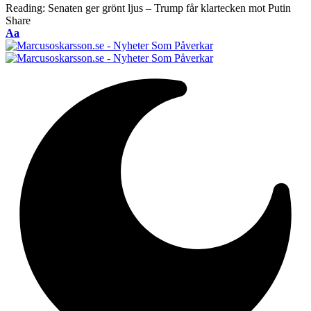
Reading:
Senaten ger grönt ljus – Trump får klartecken mot Putin
Share
Font
Aa
Resizer