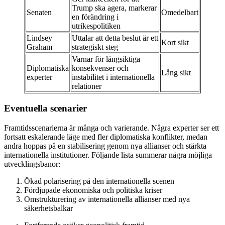
Trump ska agera, markerar
Senaten
Omedelbart
en förändring i
utrikespolitiken
Lindsey
Uttalar att detta beslut är ett
Kort sikt
Graham
strategiskt steg
Varnar för långsiktiga
Diplomatiska
konsekvenser och
Lång sikt
experter
instabilitet i internationella
relationer
Eventuella scenarier
Framtidsscenarierna är många och varierande. Några experter ser ett
fortsatt eskalerande läge med fler diplomatiska konflikter, medan
andra hoppas på en stabilisering genom nya allianser och stärkta
internationella institutioner. Följande lista summerar några möjliga
utvecklingsbanor:
Ökad polarisering på den internationella scenen
Fördjupade ekonomiska och politiska kriser
Omstrukturering av internationella allianser med nya
säkerhetsbalkar